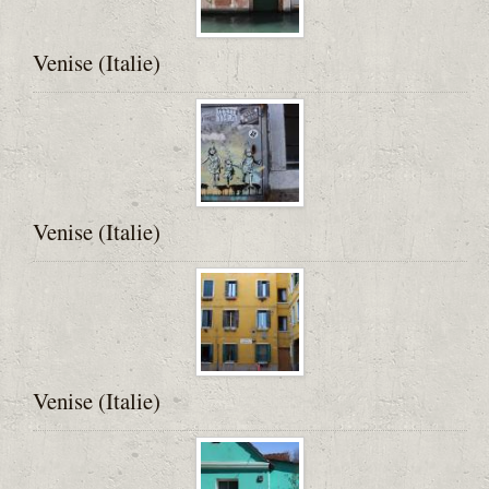
Biblio
Blog est-roulotte
Venise (Italie)
Contact
Venise (Italie)
Venise (Italie)