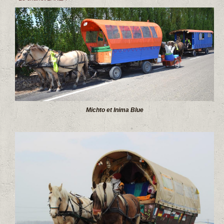
Biblio
Blog est-roulotte
Contact
Michto et Inima Blue