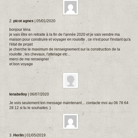
2.
picot agnes
| 05/01/2020
bonjour léna
je vais être en retraite à la fin de l'année 2020 et je vais vendre ma
maison pour construire et voyager en roulotte , ce n'est pour l'instant qu'a
l'état de projet
je cherche le maximum de renseignement sur la construction de la
roulotte , les chevaux, l'attelage etc...
merci de me renseigner
et bon voyage
lenabelloy
| 06/07/2020
Je vois seulement ton message maintenant.... contacte moi au 06 78 64
28 12 si tu le souhaites :)
3.
Herlin
| 01/05/2019