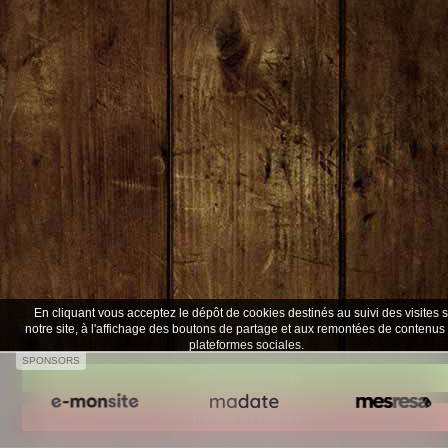
Biblio
Blog est-roulotte
Contact
En cliquant vous acceptez le dépôt de cookies destinés au suivi des visites 
notre site, à l'affichage des boutons de partage et aux remontées de contenus
plateformes sociales.
SPONSORS
Accepter les cookies
Refuser les cookies