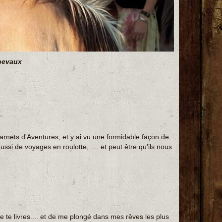
chevaux
Carnets d'Aventures, et y ai vu une formidable façon de
i de voyages en roulotte, .... et peut être qu'ils nous
lire te livres.... et de me plongé dans mes rêves les plus