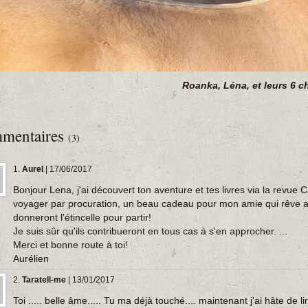
Roanka, Léna, et leurs 6 
mentaires
(3)
1.
Aurel
| 17/06/2017
Bonjour Lena, j'ai découvert ton aventure et tes livres via la revue 
voyager par procuration, un beau cadeau pour mon amie qui rêve auss
donneront l'étincelle pour partir!
Je suis sûr qu'ils contribueront en tous cas à s'en approcher. ...
Merci et bonne route à toi!
Aurélien
2.
Taratell-me
| 13/01/2017
Toi ..... belle âme..... Tu ma déjà touché.... maintenant j'ai hâte de 