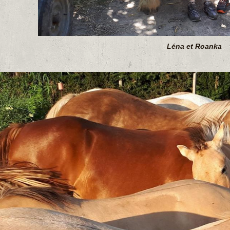
Léna et Roanka