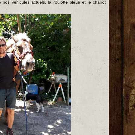
nos véhicules actuels, la roulotte bleue et le chariot