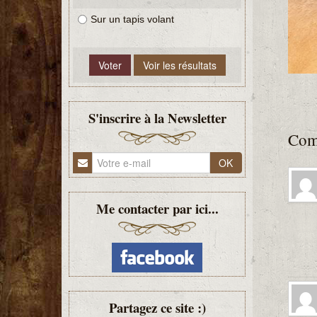
Sur un tapis volant
S'inscrire à la Newsletter
Com
OK
Me contacter par ici...
Partagez ce site :)