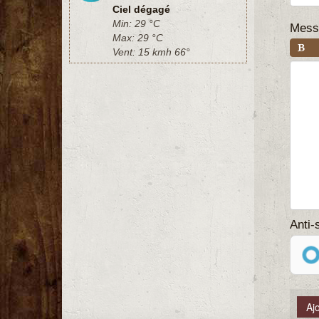
Ciel dégagé
Min: 29 °C
Mess
Max: 29 °C
Vent: 15 kmh 66°
Anti