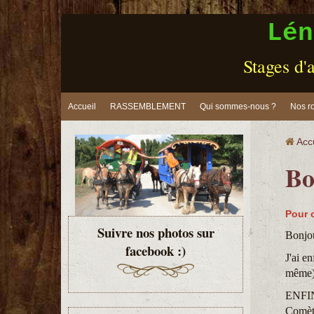
Lén
Stages d'a
Accueil
RASSEMBLEMENT
Qui sommes-nous ?
Nos ro
Acc
Bo
Pour 
Suivre nos photos sur
Bonjou
facebook :)
J'ai e
même)
ENFIN,
Comète