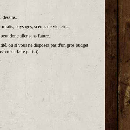
 dessins.
rtraits, paysages, scènes de vie, etc...
eut donc aller sans l'autre.
ité, ou si vous ne disposez pas d'un gros budget
s à m'en faire part :))
..