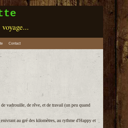
tte
e voyage...
te
Contact
 de vadrouille, de rêve, et de travail (un peu quand
 enivrant au gré des kilomètres, au rythme d'Happy et