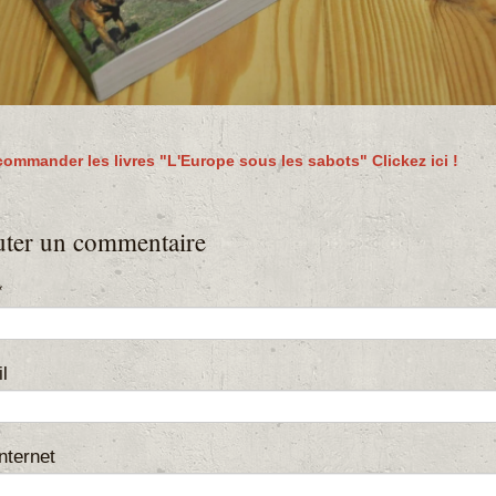
commander les livres "L'Europe sous les sabots" Clickez ici !
uter un commentaire
l
Internet